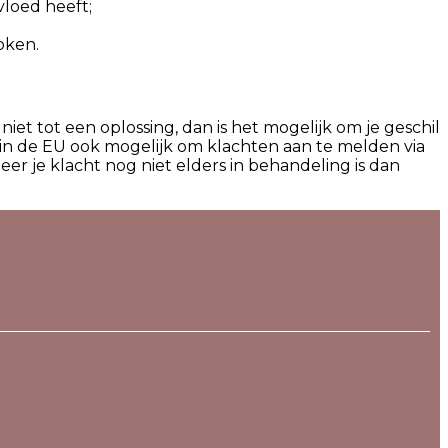
loed heeft;
oken.
iet tot een oplossing, dan is het mogelijk om je geschil
 in de EU ook mogelijk om klachten aan te melden via
er je klacht nog niet elders in behandeling is dan