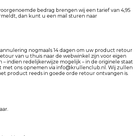
t voorgenoemde bedrag brengen wij een tarief van 4,95
rmeldt, dan kunt u een mail sturen naar
na annulering nogmaals 14 dagen om uw product retour
retour van u thuis naar de webwinkel zijn voor eigen
indien redelijkerwijze mogelijk – in de originele staat
met ons opnemen via info@krullenclub.nl. Wij zullen
et product reeds in goede orde retour ontvangen is.
aar.