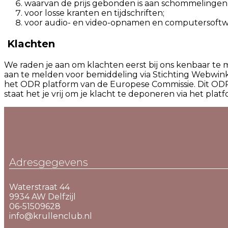
waarvan de prijs gebonden is aan schommelingen
voor losse kranten en tijdschriften;
voor audio- en video-opnamen en computersoftw
Klachten
We raden je aan om klachten eerst bij ons kenbaar te ma
aan te melden voor bemiddeling via Stichting Webwink
het ODR platform van de Europese Commissie. Dit ODR p
staat het je vrij om je klacht te deponeren via het pla
Adresgegevens
Waterstraat 44
9934 AW Delfzijl
06-51509628
info@krullenclub.nl