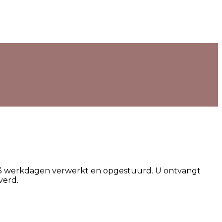
en 3 werkdagen verwerkt en opgestuurd. U ontvangt
verd.