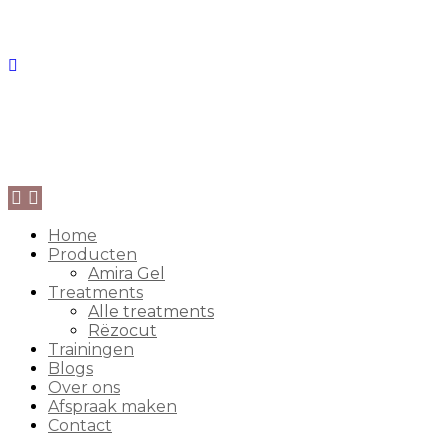
Home
Producten
Amira Gel
Treatments
Alle treatments
Rëzocut
Trainingen
Blogs
Over ons
Afspraak maken
Contact