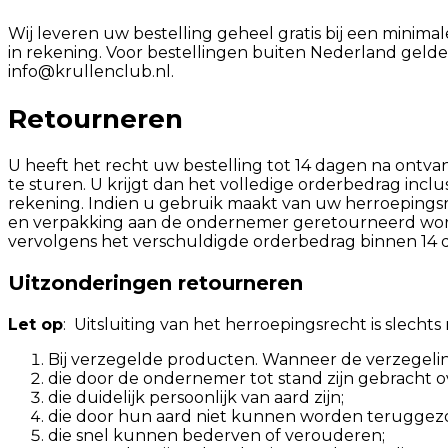
Wij leveren uw bestelling geheel gratis bij een minim
in rekening. Voor bestellingen buiten Nederland gelde
info@krullenclub.nl.
Retourneren
U heeft het recht uw bestelling tot 14 dagen na ont
te sturen. U krijgt dan het volledige orderbedrag incl
rekening. Indien u gebruik maakt van uw herroepingsrec
en verpakking aan de ondernemer geretourneerd worde
vervolgens het verschuldigde orderbedrag binnen 14 d
Uitzonderingen retourneren
Let op
: Uitsluiting van het herroepingsrecht is slecht
Bij verzegelde producten. Wanneer de verzegeling
die door de ondernemer tot stand zijn gebracht 
die duidelijk persoonlijk van aard zijn;
die door hun aard niet kunnen worden teruggez
die snel kunnen bederven of verouderen;