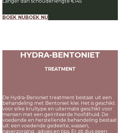
Langer dan schouderlengte €145
BOEK NU
BOEK NU
HYDRA-BENTONIET
TREATMENT
De Hydra-Benoniet treatment bestaat uit een
behandeling met Bentoniet klei. Het is geschikt
voor elke krultype en uitermate geschikt voor
mensen met een geïrriteerde hoofdhuid. De
voedende en herstellende behandeling bestaat
uit: een voedende gedeelte, wassen,
naverzorging , advies en tips. Er zit dus geen