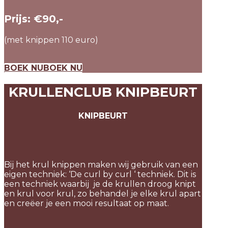
Prijs: €90,-
(met knippen 110 euro)
BOEK NU
BOEK NU
KRULLENCLUB KNIPBEURT
KNIPBEURT
Bij het krul knippen maken wij gebruik van een
eigen techniek: ‘De curl by curl ‘ techniek. Dit is
een techniek waarbij je de krullen droog knipt
en krul voor krul, zo behandel je elke krul apart
en creëer je een mooi resultaat op maat.