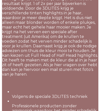
resultaat krijgt. 1 of 2x per jaar bijwerken is
voldoende. Door de 3DLITES krijg je
verschillende tinten highlights in je haar,
waardoor je meer diepte krijgt. Het is dus niet
alleen maar blonder worden of enkele plukjes,
maar echt het gehele haar mooier maken. Je
krijgt na het verven een speciale after
treatment (uit Amerika) om de krullen te
voeden zodat het verven minder schadelijk is
voor je krullen. Daarnaast krijg je ook de nodige
adviezen om thuis de kleur mooi te houden. Je
kan kiezen uit Full Head of Half Head highlights.
Dit heeft te maken met de kleur die al in je haar
zit of heeft gezeten. Als je hier vragen over hebt
dan kan je hiervoor een mail sturen met foto’s
van je haren.
Volgens de speciale 3DLITES techniek
Professionele producten zonder
ammoniak waardoor het minder schadelijk