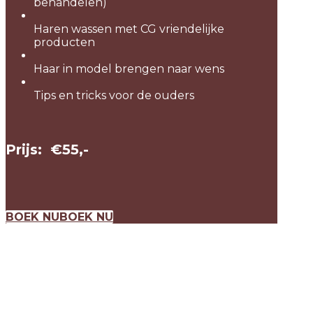
behandelen)
Haren wassen met CG vriendelijke
producten
Haar in model brengen naar wens
Tips en tricks voor de ouders
Prijs: €55,-
BOEK NU
BOEK NU