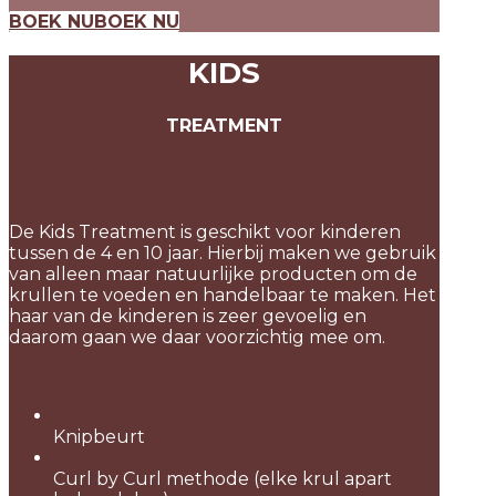
BOEK NU
BOEK NU
KIDS
TREATMENT
De Kids Treatment is geschikt voor kinderen
tussen de 4 en 10 jaar. Hierbij maken we gebruik
van alleen maar natuurlijke producten om de
krullen te voeden en handelbaar te maken. Het
haar van de kinderen is zeer gevoelig en
daarom gaan we daar voorzichtig mee om.
Knipbeurt
Curl by Curl methode (elke krul apart