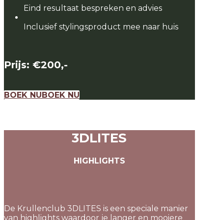
Eind resultaat bespreken en advies
Inclusief stylingsproduct mee naar huis
Prijs: €200,-
BOEK NU
BOEK NU
3DLITES
HIGHLIGHTS
De Krullenclub 3DLITES is een speciale manier
van highlights waardoor je langer en mooiere