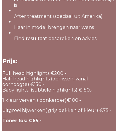
is
After treatment (speciaal uit Amerika)
Haar in model brengen naar wens
Eind resultaat bespreken en advies
Prijs:
Full head highlights €200,-
Half head highlights (opfrissen, vanaf
oorhoogte) €150,-
Baby lights (subtiele highlights) €150,-
1 kleur verven ( donkerder)€100,-
uitgroei bijwerken( grijs dekken of kleur) €75,-
Toner los: €65,-