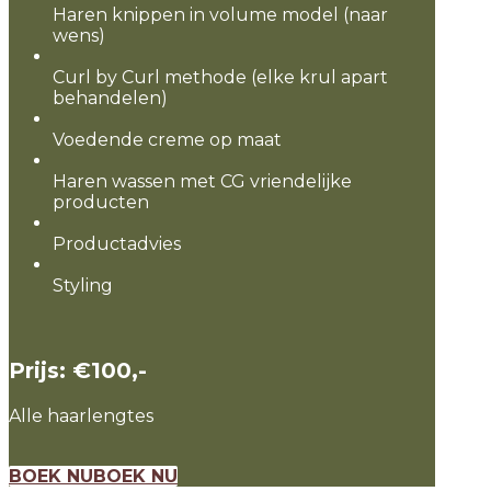
Haren knippen in volume model (naar
wens)
Curl by Curl methode (elke krul apart
behandelen)
Voedende creme op maat
Haren wassen met CG vriendelijke
producten
Productadvies
Styling
Prijs: €100,-
Alle haarlengtes
BOEK NU
BOEK NU