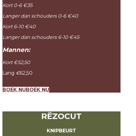
Kort 0-6 €35
Langer dan schouders 0-6 €40
Kort 6-10 €40
Langer dan schouders 6-10 €45
Mannen:
Kort
€52,50
Lang
€
62,50
BOEK NU
BOEK NU
RËZOCUT
KNIPBEURT