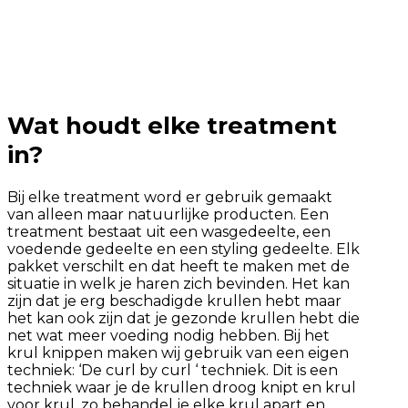
Wat houdt elke treatment
in?
Bij elke treatment word er gebruik gemaakt
van alleen maar natuurlijke producten. Een
treatment bestaat uit een wasgedeelte, een
voedende gedeelte en een styling gedeelte. Elk
pakket verschilt en dat heeft te maken met de
situatie in welk je haren zich bevinden. Het kan
zijn dat je erg beschadigde krullen hebt maar
het kan ook zijn dat je gezonde krullen hebt die
net wat meer voeding nodig hebben. Bij het
krul knippen maken wij gebruik van een eigen
techniek: ‘De curl by curl ‘ techniek. Dit is een
techniek waar je de krullen droog knipt en krul
voor krul, zo behandel je elke krul apart en