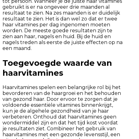
tot persoon. Wanneer je de juiste haar vitamines
gebruikt is er na ongeveer drie maanden al
resultaat te zien. Na zes maanden is er duidelijk
resultaat te zien. Het is dan wel zo dat er twee
haar vitamines per dag ingenomen moeten
worden. De meeste goede resultaten zijn te
zien aan haar, nagels en huid. Bij de huid en
nagels treden als eerste de juiste effecten op na
een maand.
Toegevoegde waarde van
haarvitamines
Haarvitamines spelen een belangrijke rol bij het
bevorderen van de haargroei en het behouden
van gezond haar. Door ervoor te zorgen dat je
voldoende essentiële vitamines binnenkrijgt,
kun je de algehele gezondheid van je haar
verbeteren. Onthoud dat haarvitamines geen
wondermiddel zijn en dat het tijd kost voordat
je resultaten ziet. Combineer het gebruik van
haarvitamines met een gezonde levensstijl, een