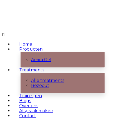
Home
Producten
Amira Gel
Treatments
Alle treatments
Rëzocut
Trainingen
Blogs
Over ons
Afspraak maken
Contact