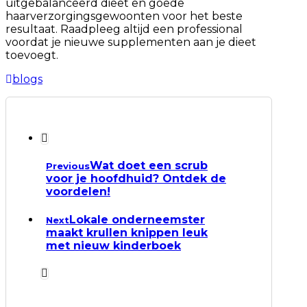
uitgebalanceerd dieet en goede
haarverzorgingsgewoonten voor het beste
resultaat. Raadpleeg altijd een professional
voordat je nieuwe supplementen aan je dieet
toevoegt.
blogs
Wat doet een scrub
Previous
voor je hoofdhuid? Ontdek de
voordelen!
Lokale onderneemster
Next
maakt krullen knippen leuk
met nieuw kinderboek