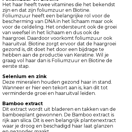
Het haar heeft twee vitamines die het bekendst
zijn en dat zijn foliumzuur en Biotine.
Foliumzuur heeft een belangrijke rol voor de
bescherming van DNA in het lichaam maar ook
voor de celdeling. Het ondersteunt ook de groei
van weefsel in het lichaam en dus ook de
haargroei. Daardoor voorkomt foliumzuur ook
haaruitval. Biotine zorgt ervoor dat de haargroei
gezond is, dit doet het door een bijdrage te
hebben aan de productie van Keratine. Wil je
graag vol haar dan is Foliumzuur en Biotine de
eerste stap.
Selenium en zink
Deze mineralen houden gezond haar in stand.
Wanneer er hier een tekort aan is, kan dit tot
verminderde groei en haaruitval leiden.
Bamboo extract
Dit extract wordt uit bladeren en takken van de
bamboeplant gewonnen. De Bamboo extract is
rijk aan silica. Dit is een belangrijk plantenextract
waar je droog en beschadigd haar laat glanzen
en gezonder maakt.