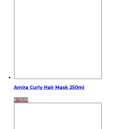
Amira Curly Hair Mask 250ml
€
19,95