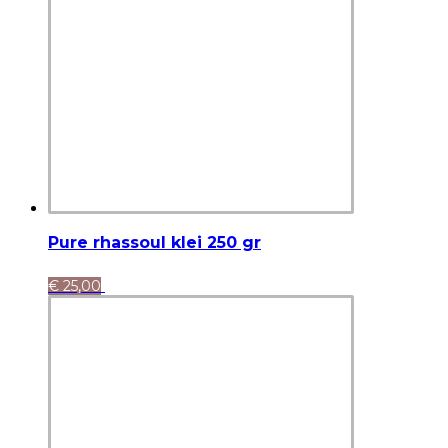
Pure rhassoul klei 250 gr
€
25,00