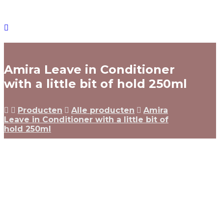
Amira Leave in Conditioner
with a little bit of hold 250ml
Producten
Alle producten
Amira
Leave in Conditioner with a little bit of
hold 250ml