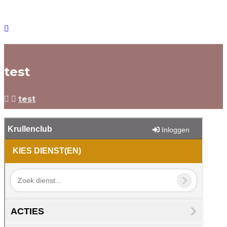
test
test