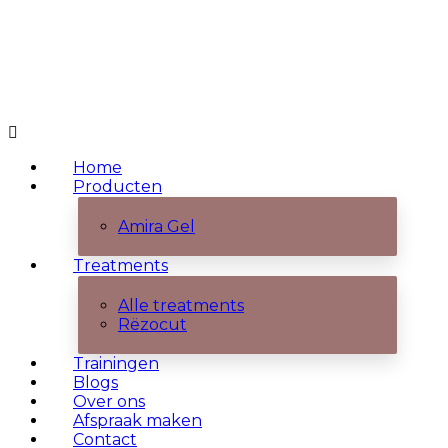
Home
Producten
Amira Gel
Treatments
Alle treatments
Rëzocut
Trainingen
Blogs
Over ons
Afspraak maken
Contact