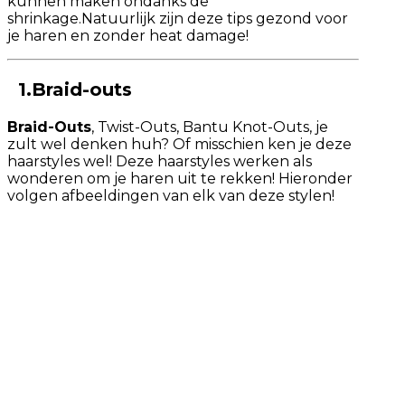
kunnen maken ondanks de
shrinkage.Natuurlijk zijn deze tips gezond voor
je haren en zonder heat damage!
1.Braid-outs
Braid-Outs
, Twist-Outs, Bantu Knot-Outs, je
zult wel denken huh? Of misschien ken je deze
haarstyles wel! Deze haarstyles werken als
wonderen om je haren uit te rekken! Hieronder
volgen afbeeldingen van elk van deze stylen!