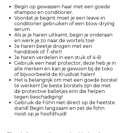
Begin op gewassen haar met een goede
shampoo en conditioner.
Voordat je begint moet je een leave-in
conditioner gebruiken of een blow-drying
serum.
Als je je haren uitkamt, begin je onderaan
en werk je zo naar de wortels toe!
Je haren beetje drogen met een
handdoek of T-shirt!
Je haren verdelen in een stuk of 4-6!
Gebruik een heat protector, deze heb je in
alle merken en kan je gewoon bij de toko
of bijvoorbeeld de Kruidvat halen!
Het is belangrijk om met een goede borstel
te werken! De beste borstels zijn die met
de protective balletjes erin die helpen
tegen beschadiging!
Gebruik de Föhn niet direct op de heetste
stand! Begin langzaam en zet de föhn
nooit op je hoofdhuid!