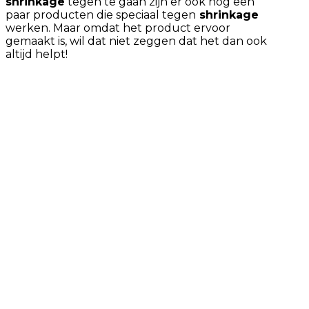
shrinkage
tegen te gaan zijn er ook nog een
paar producten die speciaal tegen
shrinkage
werken. Maar omdat het product ervoor
gemaakt is, wil dat niet zeggen dat het dan ook
altijd helpt!