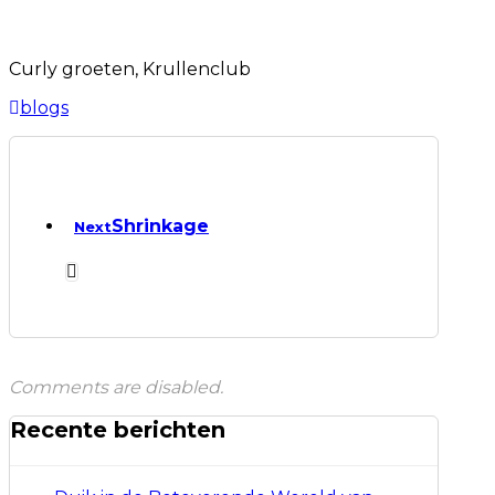
Curly groeten, Krullenclub
blogs
Shrinkage
Next
Comments are disabled.
Recente berichten