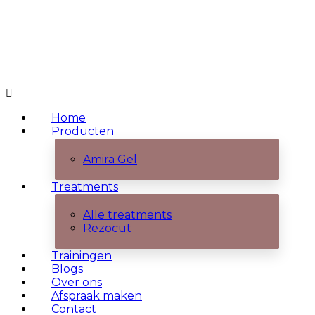
Home
Producten
Amira Gel
Treatments
Alle treatments
Rëzocut
Trainingen
Blogs
Over ons
Afspraak maken
Contact