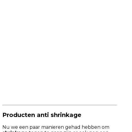
Producten anti shrinkage
Nu we een paar manieren gehad hebben om