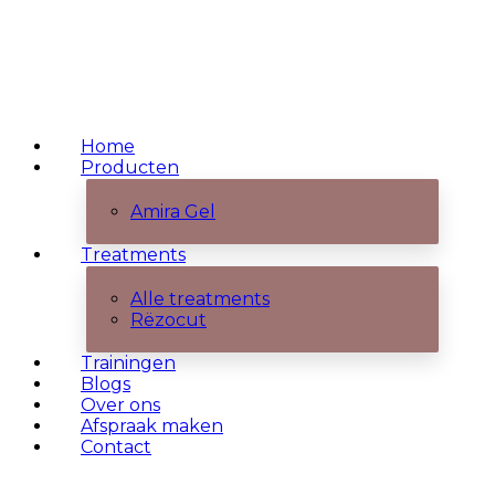
Home
Producten
Amira Gel
Treatments
Alle treatments
Rëzocut
Trainingen
Blogs
Over ons
Afspraak maken
Contact