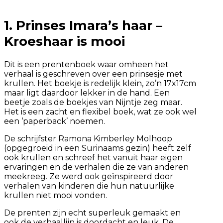
1. Prinses Imara’s haar –
Kroeshaar is mooi
Dit is een prentenboek waar omheen het
verhaal is geschreven over een prinsesje met
krullen. Het boekje is redelijk klein, zo’n 17x17cm
maar ligt daardoor lekker in de hand. Een
beetje zoals de boekjes van Nijntje zeg maar.
Het is een zacht en flexibel boek, wat ze ook wel
een ‘paperback’ noemen.
De schrijfster Ramona Kimberley Molhoop
(opgegroeid in een Surinaams gezin) heeft zelf
ook krullen en schreef het vanuit haar eigen
ervaringen en de verhalen die ze van anderen
meekreeg. Ze werd ook geïnspireerd door
verhalen van kinderen die hun natuurlijke
krullen niet mooi vonden.
De prenten zijn echt superleuk gemaakt en
ook de verhaallijn is doordacht en leuk. De