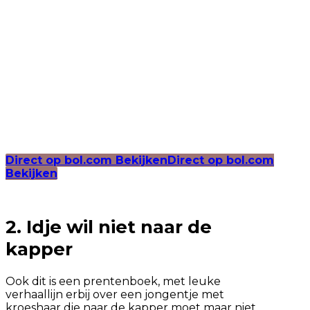
Direct op bol.com Bekijken
Direct op bol.com
Bekijken
2. Idje wil niet naar de
kapper
Ook dit is een prentenboek, met leuke
verhaallijn erbij over een jongentje met
kroeshaar die naar de kapper moet maar niet