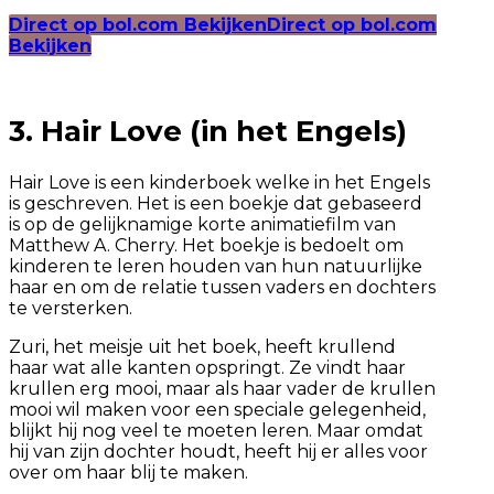
Direct op bol.com Bekijken
Direct op bol.com
Bekijken
3. Hair Love (in het Engels)
Hair Love is een kinderboek welke in het Engels
is geschreven. Het is een boekje dat gebaseerd
is op de gelijknamige korte animatiefilm van
Matthew A. Cherry. Het boekje is bedoelt om
kinderen te leren houden van hun natuurlijke
haar en om de relatie tussen vaders en dochters
te versterken.
Zuri, het meisje uit het boek, heeft krullend
haar wat alle kanten opspringt. Ze vindt haar
krullen erg mooi, maar als haar vader de krullen
mooi wil maken voor een speciale gelegenheid,
blijkt hij nog veel te moeten leren. Maar omdat
hij van zijn dochter houdt, heeft hij er alles voor
over om haar blij te maken.