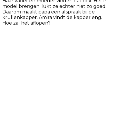
Haar vader en moeder vinden dat ook. Het in
model brengen, lukt ze echter niet zo goed.
Daarom maakt papa een afspraak bij de
krullenkapper. Amira vindt de kapper eng.
Hoe zal het aflopen?