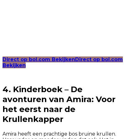
Direct op bol.com Bekijken
Direct op bol.com
Bekijken
4. Kinderboek – De
avonturen van Amira: Voor
het eerst naar de
Krullenkapper
Amira heeft een prachtige bos bruine krullen.