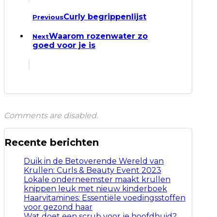
Curly begrippenlijst
Previous
Waarom rozenwater zo
Next
goed voor je is
Comments are disabled.
Recente berichten
Duik in de Betoverende Wereld van
Krullen: Curls & Beauty Event 2023
Lokale onderneemster maakt krullen
knippen leuk met nieuw kinderboek
Haarvitamines: Essentiële voedingsstoffen
voor gezond haar
Wat doet een scrub voor je hoofdhuid?